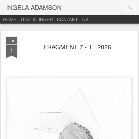
INGELA ADAMSON
HOME
UTSTILLINGER
KONTAKT
CV
JUL
FRAGMENT 7 - 11 2026
1