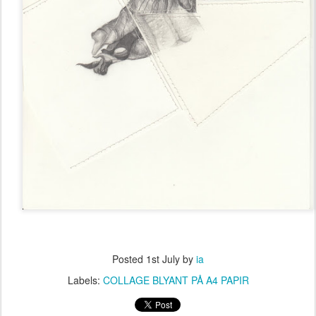
Posted
1st July
by
ia
Labels:
COLLAGE BLYANT PÅ A4 PAPIR