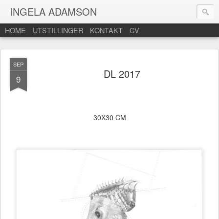
INGELA ADAMSON
HOME
UTSTILLINGER
KONTAKT
CV
SEP
DL 2017
9
30X30 CM